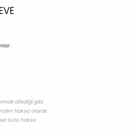
EVE
mlar:
rinde dilediği gibi
alını haksız olarak
er türlü haksız