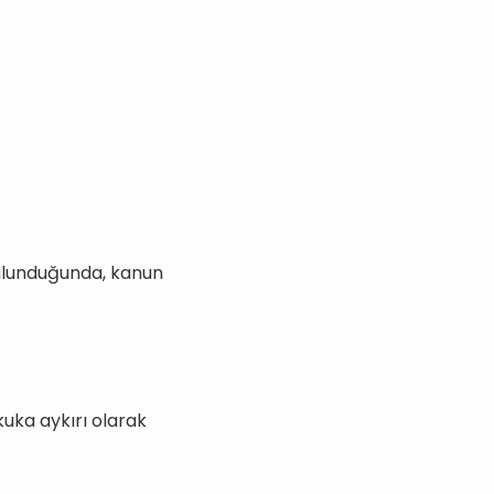
bulunduğunda, kanun
ka aykırı olarak