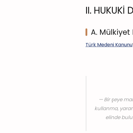
II. HUKUK
A. Mülkiyet 
Türk Medeni Kanunu
Bir şeye mal
kullanma, yarar
elinde bulu