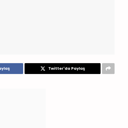
aylaş
Twitter'da Paylaş