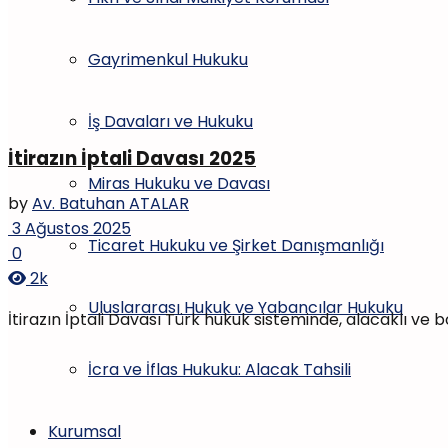
Gayrimenkul Hukuku
İş Davaları ve Hukuku
İtirazın İptali Davası 2025
Miras Hukuku ve Davası
by
Av. Batuhan ATALAR
3 Ağustos 2025
Ticaret Hukuku ve Şirket Danışmanlığı
0
2k
Uluslararası Hukuk ve Yabancılar Hukuku
İtirazın İptali Davası Türk hukuk sisteminde, alacaklı ve b
İcra ve İflas Hukuku: Alacak Tahsili
Kurumsal