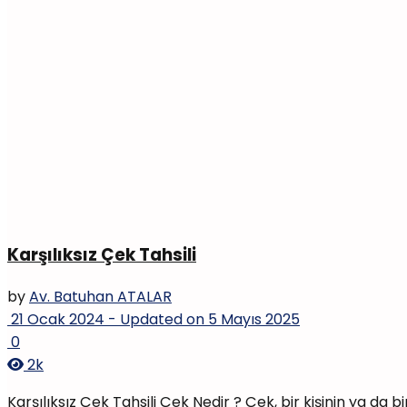
Karşılıksız Çek Tahsili
by
Av. Batuhan ATALAR
21 Ocak 2024 - Updated on 5 Mayıs 2025
0
2k
Karşılıksız Çek Tahsili Çek Nedir ? Çek, bir kişinin ya da bir