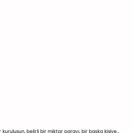
 kuruluşun, belirli bir miktar parayı, bir başka kişiye...