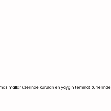
az mallar üzerinde kurulan en yaygın teminat türlerinden b