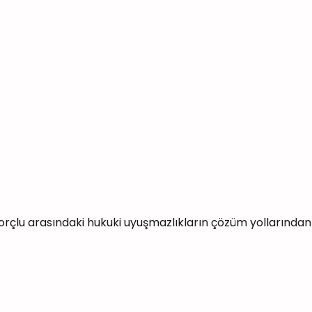
orçlu arasındaki hukuki uyuşmazlıkların çözüm yollarından bir