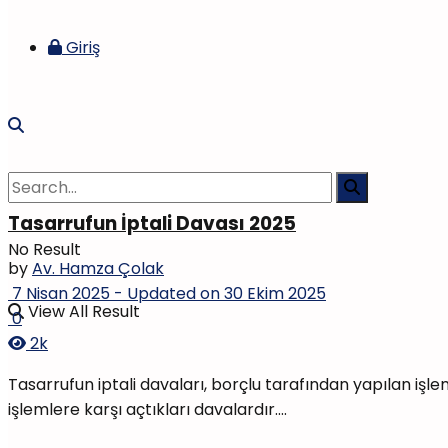
Giriş
Tasarrufun İptali Davası 2025
No Result
by
Av. Hamza Çolak
7 Nisan 2025 - Updated on 30 Ekim 2025
View All Result
0
2k
Tasarrufun iptali davaları, borçlu tarafından yapılan işl
işlemlere karşı açtıkları davalardır....