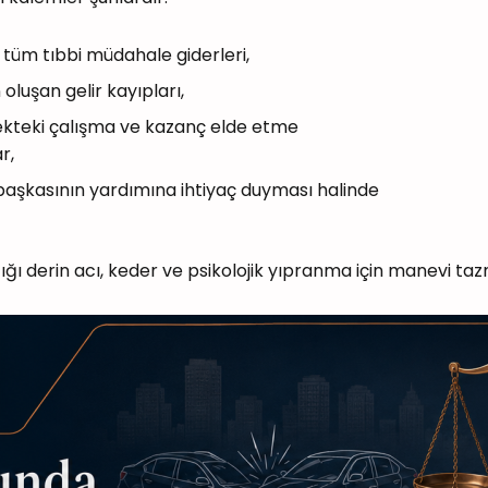
 tüm tıbbi müdahale giderleri,
 oluşan gelir kayıpları,
cekteki çalışma ve kazanç elde etme
r,
başkasının yardımına ihtiyaç duyması halinde
ığı derin acı, keder ve psikolojik yıpranma için manevi tazm