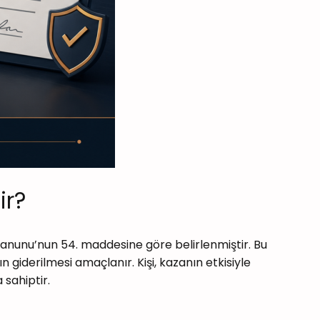
ir?
 Kanunu’nun 54. maddesine göre belirlenmiştir. Bu
derilmesi amaçlanır. Kişi, kazanın etkisiyle
sahiptir.