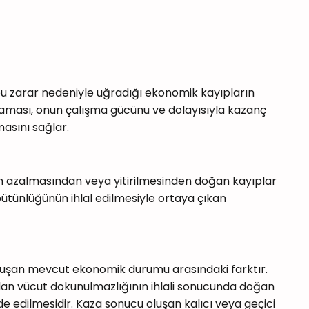
 bu zarar nedeniyle uğradığı ekonomik kayıpların
yaşaması, onun çalışma gücünü ve dolayısıyla kazanç
asını sağlar.
ün azalmasından veya yitirilmesinden doğan kayıplar
ütünlüğünün ihlal edilmesiyle ortaya çıkan
luşan mevcut ekonomik durumu arasındaki farktır.
 olan vücut dokunulmazlığının ihlali sonucunda doğan
e edilmesidir. Kaza sonucu oluşan kalıcı veya geçici