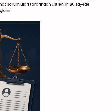
inat sorumluları tarafından üstlenilir. Bu sayede
lanır.