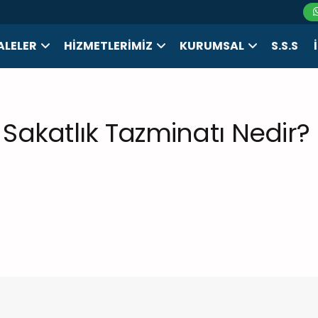
LELER
HIZMETLERIMIZ
KURUMSAL
S.S.S
 Sakatlık Tazminatı Nedir?