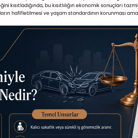
ğini kısıtladığında, bu kısıtlılığın ekonomik sonuçları tazm
arın hafifletilmesi ve yaşam standardının korunması amaç