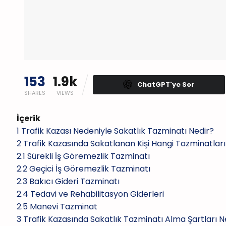
153
1.9k
ChatGPT'ye Sor
SHARES
VIEWS
İçerik
1
Trafik Kazası Nedeniyle Sakatlık Tazminatı Nedir?
2
Trafik Kazasında Sakatlanan Kişi Hangi Tazminatları 
2.1
Sürekli İş Göremezlik Tazminatı
2.2
Geçici İş Göremezlik Tazminatı
2.3
Bakıcı Gideri Tazminatı
2.4
Tedavi ve Rehabilitasyon Giderleri
2.5
Manevi Tazminat
3
Trafik Kazasında Sakatlık Tazminatı Alma Şartları N