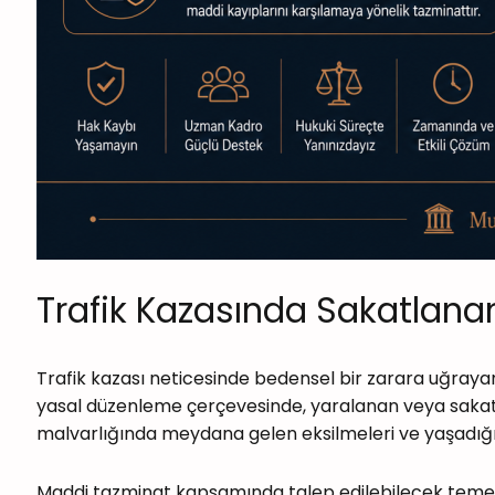
Trafik Kazasında Sakatlanan 
Trafik kazası neticesinde bedensel bir zarara uğrayan
yasal düzenleme çerçevesinde, yaralanan veya sakat k
malvarlığında meydana gelen eksilmeleri ve yaşadığı 
Maddi tazminat kapsamında talep edilebilecek temel 