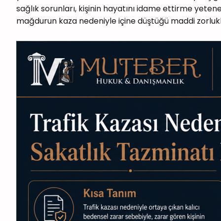
sağlık sorunları, kişinin hayatını idame ettirme yetene
mağdurun kaza nedeniyle içine düştüğü maddi zorlukl