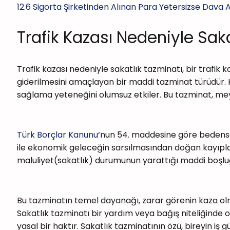
12.6
Sigorta Şirketinden Alınan Para Yetersizse Dava Aç
Trafik Kazası Nedeniyle Sak
Trafik kazası nedeniyle sakatlık tazminatı, bir trafi
giderilmesini amaçlayan bir maddi tazminat türüdür. Ki
sağlama yeteneğini olumsuz etkiler. Bu tazminat, me
Türk Borçlar Kanunu
‘nun 54. maddesine göre bedensel
ile ekonomik geleceğin sarsılmasından doğan kayıplar
maluliyet(sakatlık) durumunun yarattığı maddi boşlu
Bu tazminatın temel dayanağı, zarar görenin kaza ol
Sakatlık tazminatı bir yardım veya bağış niteliğinde 
yasal bir haktır. Sakatlık tazminatının özü, bireyin 