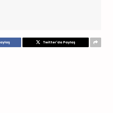
aylaş
Twitter'da Paylaş