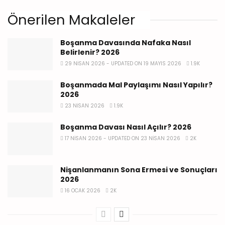
Önerilen Makaleler
Boşanma Davasında Nafaka Nasıl
Belirlenir? 2026
29 NISAN 2026 - UPDATED ON 19 MAYIS 2026
1.9K
Boşanmada Mal Paylaşımı Nasıl Yapılır?
2026
23 NISAN 2026
1.9K
Boşanma Davası Nasıl Açılır? 2026
17 NISAN 2026 - UPDATED ON 23 NISAN 2026
2K
Nişanlanmanın Sona Ermesi ve Sonuçları
2026
16 OCAK 2026
2K