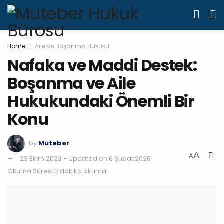
Home
Aile ve Boşanma Hukuku
Nafaka ve Maddi Destek:
Boşanma ve Aile
Hukukundaki Önemli Bir
Konu
by
Muteber
A
A
23 Ekim 2023 - Updated on 6 Şubat 2026
Okuma Süresi:3 dakika okuma