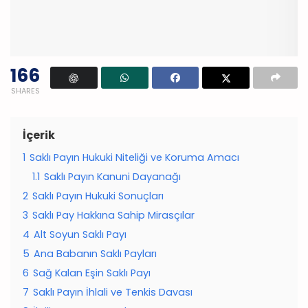
166
SHARES
İçerik
1
Saklı Payın Hukuki Niteliği ve Koruma Amacı
1.1
Saklı Payın Kanuni Dayanağı
2
Saklı Payın Hukuki Sonuçları
3
Saklı Pay Hakkına Sahip Mirasçılar
4
Alt Soyun Saklı Payı
5
Ana Babanın Saklı Payları
6
Sağ Kalan Eşin Saklı Payı
7
Saklı Payın İhlali ve Tenkis Davası