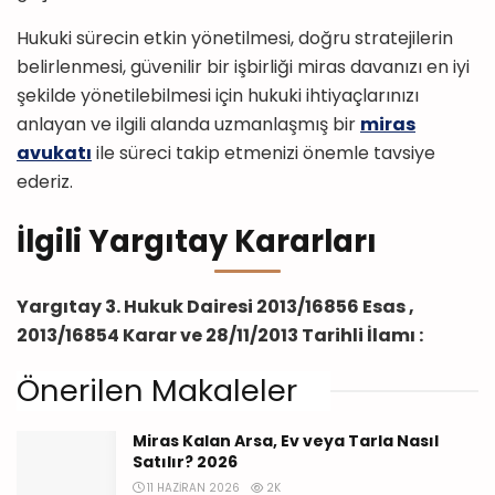
Hukuki sürecin etkin yönetilmesi, doğru stratejilerin
belirlenmesi, güvenilir bir işbirliği miras davanızı en iyi
şekilde yönetilebilmesi için hukuki ihtiyaçlarınızı
anlayan ve ilgili alanda uzmanlaşmış bir
miras
avukatı
ile süreci takip etmenizi önemle tavsiye
ederiz.
İlgili Yargıtay Kararları
Yargıtay 3. Hukuk Dairesi 2013/16856 Esas ,
2013/16854 Karar ve 28/11/2013 Tarihli İlamı :
Önerilen Makaleler
Miras Kalan Arsa, Ev veya Tarla Nasıl
Satılır? 2026
11 HAZIRAN 2026
2K