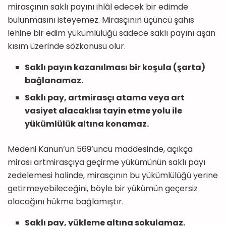
mirasçının saklı payını ihlâl edecek bir edimde
bulunmasını isteyemez. Mirasçının üçüncü şahıs
lehine bir edim yükümlülüğü sadece saklı payını aşan
kısım üzerinde sözkonusu olur.
Saklı payın kazanılması bir koşula (şarta)
bağlanamaz.
Saklı pay, artmirasçı atama veya art
vasiyet alacaklısı tayin etme yolu ile
yükümlülük altına konamaz.
Medeni Kanun’un 569’uncu maddesinde, açıkça
mirası artmirasçıya geçirme yükümünün saklı payı
zedelemesi halinde, mirasçının bu yükümlülüğü yerine
getirmeyebileceğini, böyle bir yükümün geçersiz
olacağını hükme bağlamıştır.
Saklı pay, yükleme altına sokulamaz.