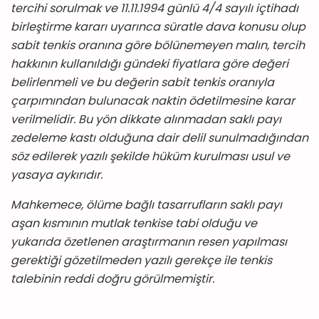
tercihi sorulmak ve 11.11.1994 günlü 4/4 sayılı içtihadı
birleştirme kararı uyarınca süratle dava konusu olup
sabit tenkis oranına göre bölünemeyen malın, tercih
hakkının kullanıldığı gündeki fiyatlara göre değeri
belirlenmeli ve bu değerin sabit tenkis oranıyla
çarpımından bulunacak naktin ödetilmesine karar
verilmelidir. Bu yön dikkate alınmadan saklı payı
zedeleme kastı olduğuna dair delil sunulmadığından
söz edilerek yazılı şekilde hüküm kurulması usul ve
yasaya aykırıdır.
Mahkemece, ölüme bağlı tasarrufların saklı payı
aşan kısmının mutlak tenkise tabi olduğu ve
yukarıda özetlenen araştırmanın resen yapılması
gerektiği gözetilmeden yazılı gerekçe ile tenkis
talebinin reddi doğru görülmemiştir.