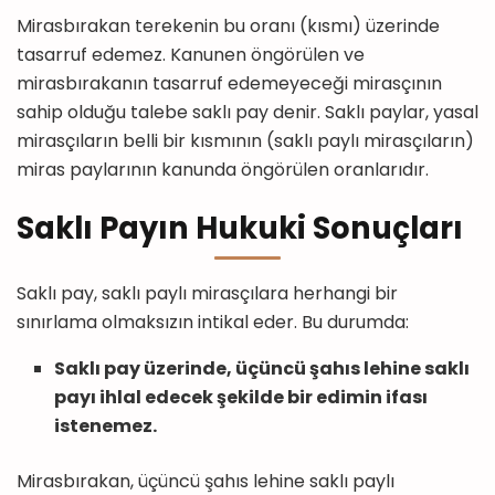
Mirasbırakan terekenin bu oranı (kısmı) üzerinde
tasarruf edemez. Kanunen öngörülen ve
mirasbırakanın tasarruf edemeyeceği mirasçının
sahip olduğu talebe saklı pay denir. Saklı paylar, yasal
mirasçıların belli bir kısmının (saklı paylı mirasçıların)
miras paylarının kanunda öngörülen oranlarıdır.
Saklı Payın Hukuki Sonuçları
Saklı pay, saklı paylı mirasçılara herhangi bir
sınırlama olmaksızın intikal eder. Bu durumda:
Saklı pay üzerinde, üçüncü şahıs lehine saklı
payı ihlal edecek şekilde bir edimin ifası
istenemez.
Mirasbırakan, üçüncü şahıs lehine saklı paylı