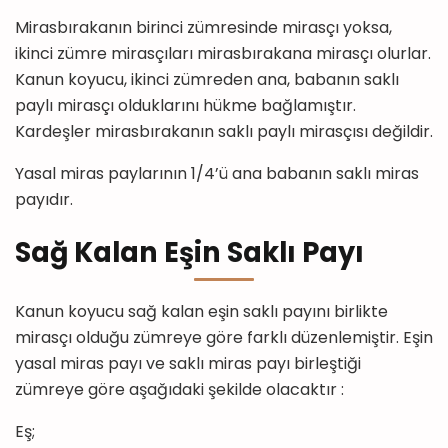
Mirasbırakanın birinci zümresinde mirasçı yoksa,
ikinci zümre mirasçıları mirasbırakana mirasçı olurlar.
Kanun koyucu, ikinci zümreden ana, babanın saklı
paylı mirasçı olduklarını hükme bağlamıştır.
Kardeşler mirasbırakanın saklı paylı mirasçısı değildir.
Yasal miras paylarının 1/4’ü ana babanın saklı miras
payıdır.
Sağ Kalan Eşin Saklı Payı
Kanun koyucu sağ kalan eşin saklı payını birlikte
mirasçı olduğu zümreye göre farklı düzenlemiştir. Eşin
yasal miras payı ve saklı miras payı birleştiği
zümreye göre aşağıdaki şekilde olacaktır :
Eş;