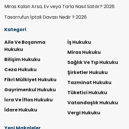
Miras Kalan Arsa, Ev veya Tarla Nasıl Satılır? 2026
Tasarrufun İptali Davası Nedir ? 2026
Kategori
Aile Ve Boşanma
İş Hukuku
Hukuku
Miras Hukuku
Bilişim Hukuku
Sağlık Ve Tıp Hukuku
Ceza Hukuku
Şirketler Hukuku
Fikri Mülkiyet Hukuku
Tazminat Hukuku
Gayrimenkul Hukuku
Tüketici Hukuku
İcra Ve İflas Hukuku
Vatandaşlık Hukuku
İdare Hukuku
Vergi Hukuku
Yeni Makaleler