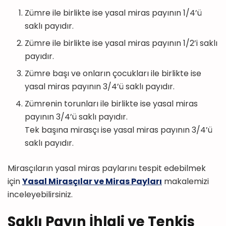
Zümre ile birlikte ise yasal miras payının 1/4’ü
saklı payıdır.
Zümre ile birlikte ise yasal miras payının 1/2’i saklı
payıdır.
Zümre başı ve onların çocukları ile birlikte ise
yasal miras payının 3/4’ü saklı payıdır.
Zümrenin torunları ile birlikte ise yasal miras
payının 3/4’ü saklı payıdır.
Tek başına mirasçı ise yasal miras payının 3/4’ü
saklı payıdır.
Mirasçıların yasal miras paylarını tespit edebilmek
için
Yasal Mirasçılar ve Miras Payları
makalemizi
inceleyebilirsiniz.
Saklı Payın İhlali ve Tenkis