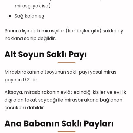
mirasçı yok ise)
Sağ kalan eş
Bunun dışındaki mirasçılar (kardeşler gibi) saklı pay
hakkına sahip değildir.
Alt Soyun Saklı Payı
Mirasbırakanın altsoyunun saklı payı yasal miras
payının 1/2′ dir.
Altsoya, mirasbırakanın evlât edindiği kişiler ve evlilik
dışı olan fakat soybağı ile mirasbırakana bağlanan
çocukları dahildir.
Ana Babanın Saklı Payları