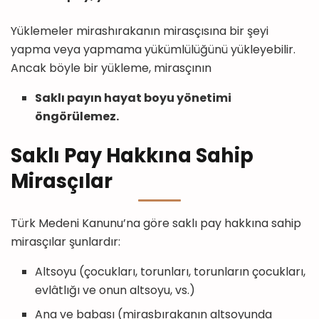
Yüklemeler mirashırakanın mirasçısına bir şeyi
yapma veya yapmama yükümlülüğünü yükleyebilir.
Ancak böyle bir yükleme, mirasçının
Saklı payın hayat boyu yönetimi
öngörülemez.
Saklı Pay Hakkına Sahip
Mirasçılar
Türk Medeni Kanunu’na göre saklı pay hakkına sahip
mirasçılar şunlardır:
Altsoyu (çocukları, torunları, torunların çocukları,
evlâtlığı ve onun altsoyu, vs.)
Ana ve babası (mirasbırakanın altsoyunda