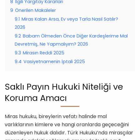
8
İlgili Yargıtay Kararları
9
Önerilen Makaleler
9.1
Miras Kalan Arsa, Ev veya Tarla Nasıl Satılır?
2026
9.2
Babam Ölmeden Önce Diğer Kardeşlerime Mal
Devretmiş, Ne Yapmalıyım? 2026
9.3
Mirasın Reddi 2025
9.4
Vasiyetnamenin İptali 2025
Saklı Payın Hukuki Niteliği ve
Koruma Amacı
Miras hukuku, bireylerin vefatı halinde mal
varlıklarının kimlere ve hangi oranlarda geçeceğini
düzenleyen hukuk dalıdır. Türk Hukuku’nda mirasçılar