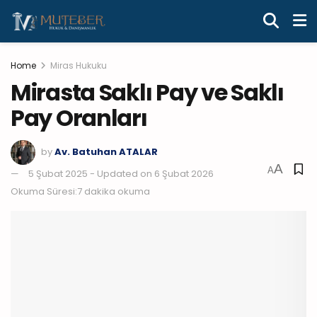
Home
Miras Hukuku
Mirasta Saklı Pay ve Saklı
Pay Oranları
by
Av. Batuhan ATALAR
A
A
5 Şubat 2025 - Updated on 6 Şubat 2026
Okuma Süresi:7 dakika okuma