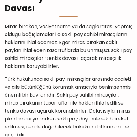
Davası
Miras bırakan, vasiyetname ya da sağlararası yapmış
olduğu bağışlamalar ile saklı pay sahibi mirasçıların
haklarını ihlal edemez. Eğer miras bırakan saklı
payları ihlal eden tasarruflarda bulunmuşsa, saklı pay
sahibi mirasçılar “tenkis davası” açarak mirasçılık
haklarını koruyabilirler.
Türk hukukunda saklı pay, mirasçılar arasında adaleti
ve aile bütünlüğünü korumak amacıyla benimsenmiş
önemli bir kavramdır. Saklı pay sahibi mirasçılar,
miras bırakanın tasarrufları ile hakları ihlal edilirse
tenkis davası açarak korunabilirler. Dolayısıyla, miras
planlaması yaparken saklı pay düşünülerek hareket
edilmesi, ileride doğabilecek hukuki ihtilafların önüne
geçebilir.