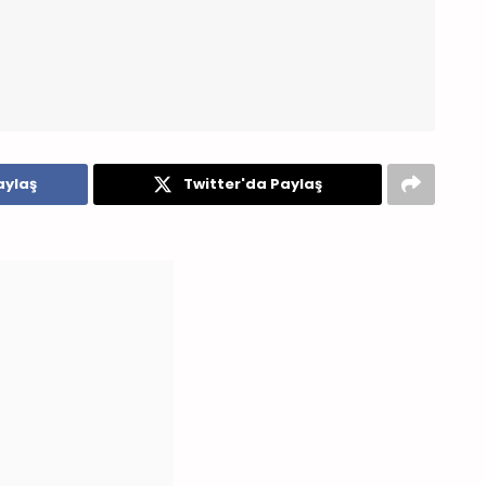
aylaş
Twitter'da Paylaş