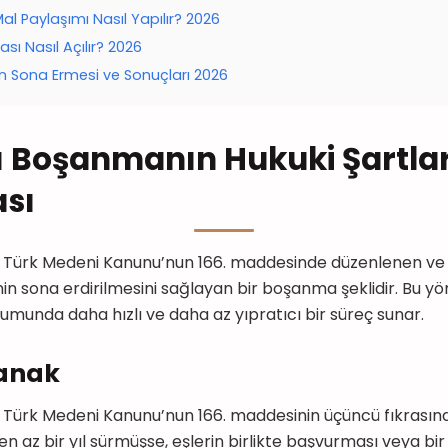
 Paylaşımı Nasıl Yapılır? 2026
ı Nasıl Açılır? 2026
 Sona Ermesi ve Sonuçları 2026
 Boşanmanın Hukuki Şartlar
sı
Türk Medeni Kanunu’nun 166. maddesinde düzenlenen ve eşl
liğinin sona erdirilmesini sağlayan bir boşanma şeklidir. Bu y
umunda daha hızlı ve daha az yıpratıcı bir süreç sunar.
anak
Türk Medeni Kanunu’nun 166. maddesinin üçüncü fıkrasınd
 en az bir yıl sürmüşse, eşlerin birlikte başvurması veya bir