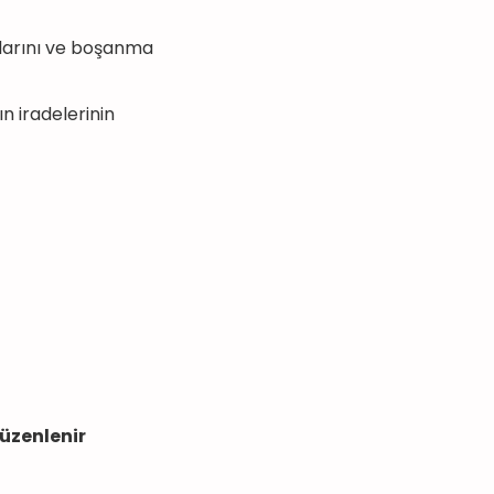
larını ve boşanma
n iradelerinin
üzenlenir