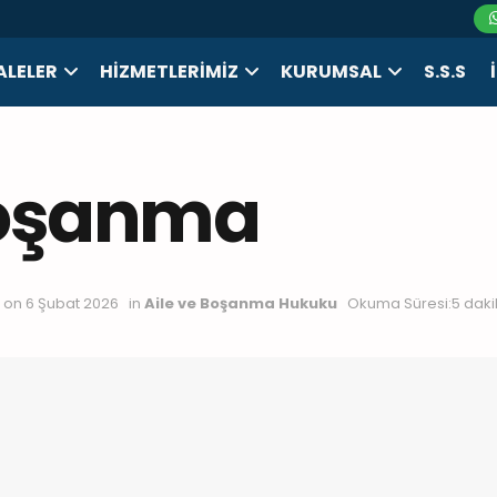
LELER
HIZMETLERIMIZ
KURUMSAL
S.S.S
Boşanma
d on 6 Şubat 2026
in
Aile ve Boşanma Hukuku
Okuma Süresi:5 dak