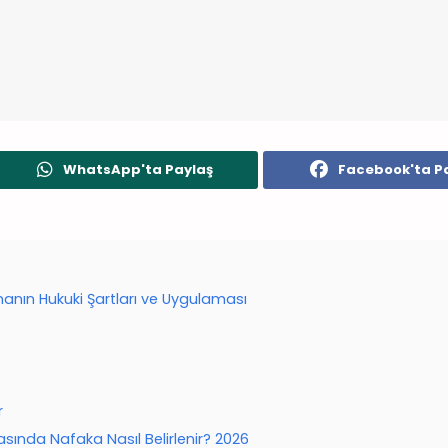
WhatsApp'ta Paylaş
Facebook'ta P
nın Hukuki Şartları ve Uygulaması
r
nda Nafaka Nasıl Belirlenir? 2026